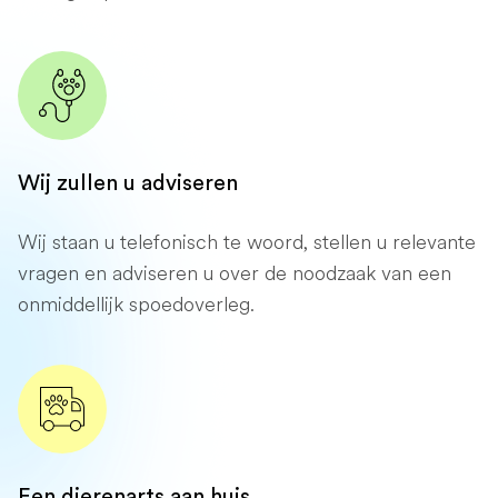
Wij zullen u adviseren
Wij staan ​​u telefonisch te woord, stellen u relevante
vragen en adviseren u over de noodzaak van een
onmiddellijk spoedoverleg.
Een dierenarts aan huis