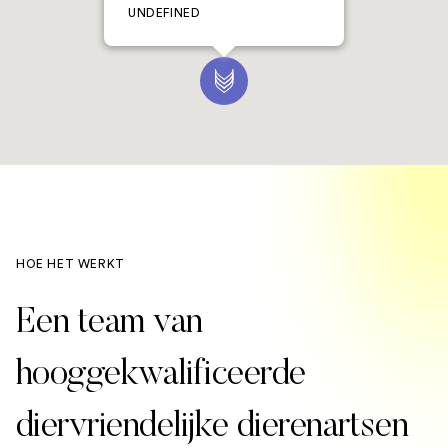
UNDEFINED
HOE HET WERKT
Een team van
hooggekwalificeerde
diervriendelijke dierenartsen