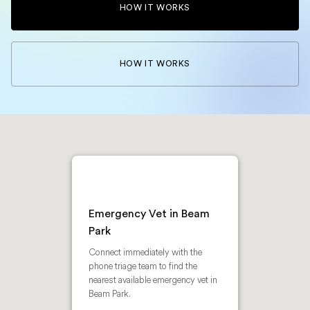
HOW IT WORKS
HOW IT WORKS
Emergency Vet in Beam
Park
Connect immediately with the
phone triage team to find the
nearest available emergency vet in
Beam Park.