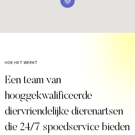
HOE HET WERKT
Een team van
hooggekwalificeerde
diervriendelijke dierenartsen
die 24/7 spoedservice bieden